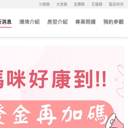
沙鹿館
大安館
宜蘭館
花蓮館
藍田貝兒
新消息
環境介紹
房型介紹
專業照護
預約參觀