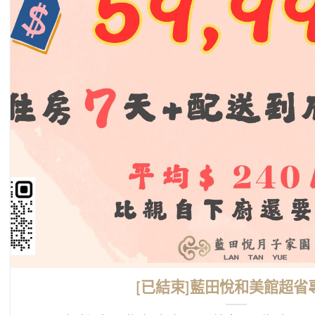
[已結束]藍田悅和美館超省