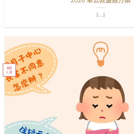
2026 軍公教優惠方案
[...]
09
5 月