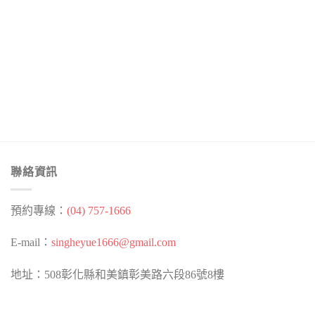
聯絡資訊
預約專線：
(04) 757-1666
E-mail：
singheyue1666@gmail.com
地址：508彰化縣和美鎮彰美路六段86號8樓