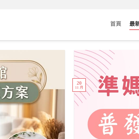
首頁
最
20
11 月