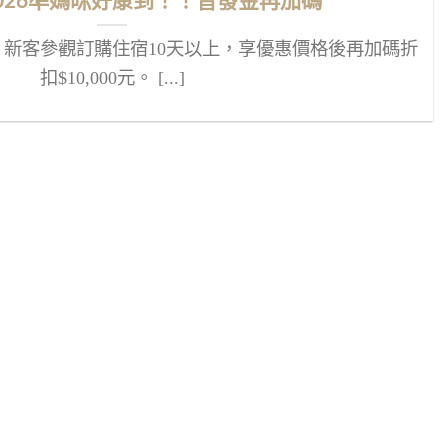
2026準媽咪好康到！！普發金再加碼
新客參觀訂購住宿10天以上，享優惠價格後再加碼折
扣$10,000元。 [...]