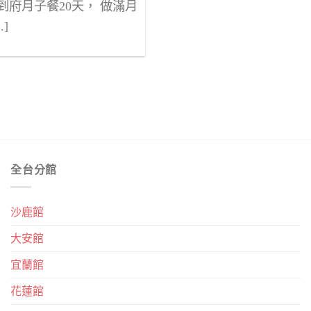
到府月子餐20天， 做滿月
.]
全台分館
沙鹿館
大安館
宜蘭館
花蓮館