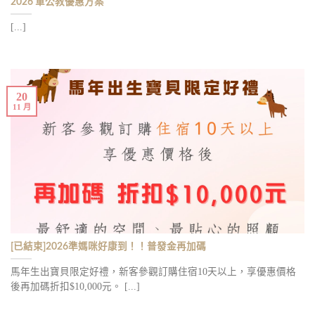
2026 軍公教優惠方案
[...]
20
11 月
[已結束]2026準媽咪好康到！！普發金再加碼
馬年生出寶貝限定好禮，新客參觀訂購住宿10天以上，享優惠價格
後再加碼折扣$10,000元。 [...]