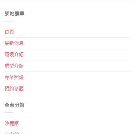
網站選單
首頁
最新消息
環境介紹
房型介紹
專業照護
預約參觀
全台分館
沙鹿館